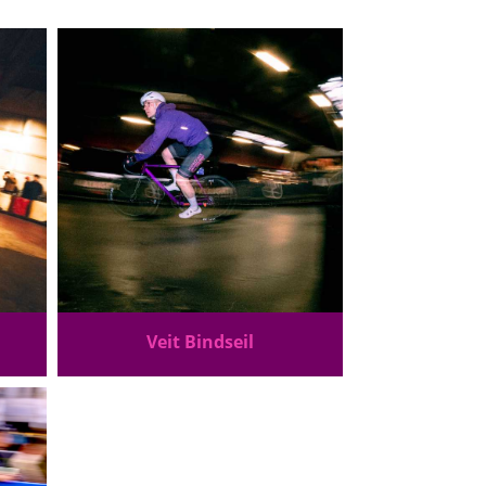
Veit Bindseil