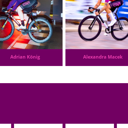
Adrian König
Alexandra Macek