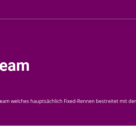
Team
Team welches hauptsächlich Fixed-Rennen bestreitet mit dem