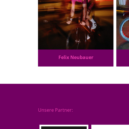
Felix Neubauer
Unsere Partner: