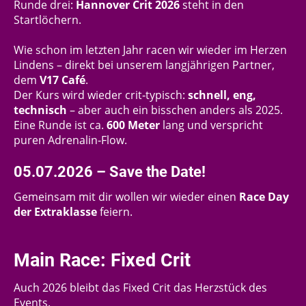
Runde drei:
Hannover Crit 2026
steht in den
Startlöchern.
Wie schon im letzten Jahr racen wir wieder im Herzen
Lindens – direkt bei unserem langjährigen Partner,
dem
V17 Café
.
Der Kurs wird wieder crit‑typisch:
schnell, eng,
technisch
– aber auch ein bisschen anders als 2025.
Eine Runde ist ca.
600 Meter
lang und verspricht
puren Adrenalin‑Flow.
05.07.2026 – Save the Date!
Gemeinsam mit dir wollen wir wieder einen
Race Day
der Extraklasse
feiern.
Main Race: Fixed Crit
Auch 2026 bleibt das Fixed Crit das Herzstück des
Events.