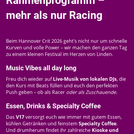
Rahmenprogramm
–
mehr als nur Racing
Beim Hannover Crit 2026 geht’s nicht nur um schnelle
Kurven und volle Power – wir machen den ganzen Tag
zu einem kleinen Festival im Herzen von Linden.
Music Vibes all day long
Freu dich wieder auf
Live‑Musik von lokalen DJs
, die
den Kurs mit Beats füllen und euch den perfekten
Push geben – ob als Racer
oder als Zuschauende.
Essen, Drinks & Specialty Coffee
Das
V17
versorgt euch wie immer mit gutem Essen,
kühlen Getränken und feinstem
Specialty Coffee
.
Und drumherum findet ihr zahlreiche
Kioske und