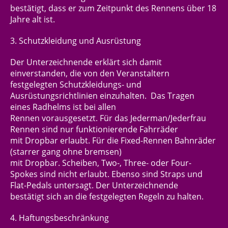
bestätigt, dass er zum Zeitpunkt des Rennens über 18
Jahre alt ist.
3. Schutzkleidung und Ausrüstung
Der Unterzeichnende erklärt sich damit
einverstanden, die von den Veranstaltern
festgelegten Schutzkleidungs- und
Ausrüstungsrichtlinien einzuhalten.
Das Tragen
eines
Radhelms
ist bei allen
Rennen
vorausgesetzt.
Für das
Jederman
/Jederfrau
Rennen sind nur
funktionierende Fahrräder
mit
Dropbar
erlaubt. Für die Fixed-Rennen Bahnräder
(starrer gang ohne bremsen)
mit
Dropbar
.
Scheiben,
Two
-,
Three
- oder
Four-
Spokes
sind nicht erlaubt. Ebenso sind Straps und
Flat-Pedals untersagt.
Der Unterzeichnende
bestätigt
sich an die festgelegten Regeln zu halten.
4. Haftungsbeschränkung