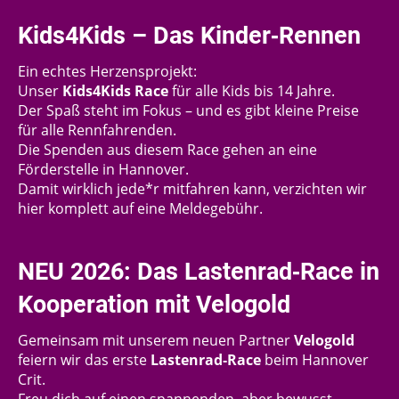
Kids4Kids – Das Kinder‑Rennen
Ein echtes Herzensprojekt:
Unser
Kids4Kids Race
für alle Kids bis 14 Jahre.
Der Spaß steht im Fokus – und es gibt kleine Preise
für alle Rennfahrenden.
Die Spenden aus diesem Race gehen an eine
Förderstelle in Hannover.
Damit wirklich jede*r mitfahren kann, verzichten wir
hier komplett auf eine Meldegebühr.
NEU 2026: Das Lastenrad‑Race in
Kooperation mit Velogold
Gemeinsam mit unserem neuen Partner
Velogold
feiern wir das erste
Lastenrad‑Race
beim Hannover
Crit.
Freu dich auf einen spannenden, aber bewusst