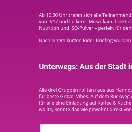
Ab 10:30 Uhr trafen sich alle Teilnehmen
vom V17 und lockerer Musik kam direkt die 
Nutrition und ISO-Pulver – perfekt für de
Nach einem kurzen Rider Briefing wurden d
Unterwegs: Aus der Stadt i
Alle drei Gruppen rollten raus aus Hannov
für beste Gravel-Vibes. Auf dem Rückweg 
für alle eine Einladung auf Kaffee & Kuch
wollte, konnte das wie gewohnt direkt vor 