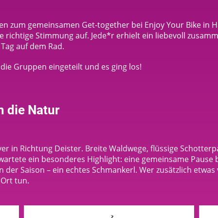
den zum gemeinsamen Get-together bei Enjoy Your Bike in Ha
richtige Stimmung auf. Jede*r erhielt ein liebevoll zusammen
n Tag auf dem Rad.
ie Gruppen eingeteilt und es ging los!
n die Natur
er in Richtung Deister. Breite Waldwege, flüssige Schotter
wartete ein besonderes Highlight: eine gemeinsame Pause b
en der Saison – ein echtes Schmankerl. Wer zusätzlich etwas
Ort tun.