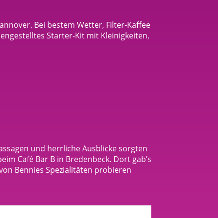
nnover. Bei bestem Wetter, Filter-Kaffee
gestelltes Starter-Kit mit Kleinigkeiten,
passagen und herrliche Ausblicke sorgten
eim Café Bar B in Bredenbeck. Dort gab’s
 von Bennies Spezialitäten probieren