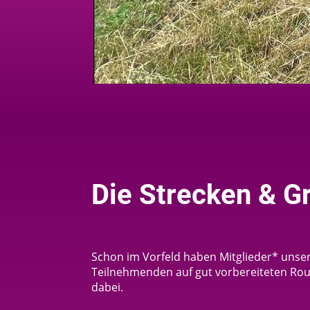
Die Strecken & G
Schon im Vorfeld haben Mitglieder* unser
Teilnehmenden auf gut vorbereiteten Rout
dabei.