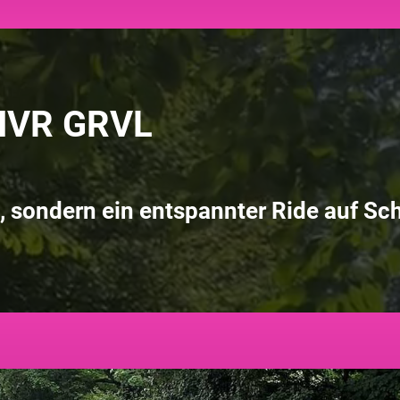
HNVR GRVL
 sondern ein entspannter Ride auf Sc