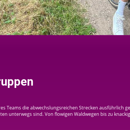
ruppen
es Teams die abwechslungsreichen Strecken ausführlich gete
en unterwegs sind. Von flowigen Waldwegen bis zu knackig