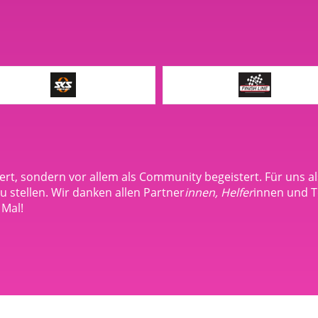
rt, sondern vor allem als Community begeistert. Für uns al
zu stellen. Wir danken allen Partner
innen, Helfer
innen und T
 Mal!