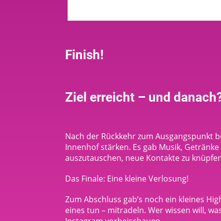
Finish!
Ziel erreicht – und danach
Nach der Rückkehr zum Ausgangspunkt bei
Innenhof stärken. Es gab Musik, Getränke –
auszutauschen, neue Kontakte zu knüpfen
Das Finale: Eine kleine Verlosung!
Zum Abschluss gab’s noch ein kleines High
eines tun – mitradeln. Wer wissen will, wa
Instagram vorbeischauen.