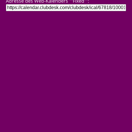
Adresse des Web-Kalenders ""Fixed"":